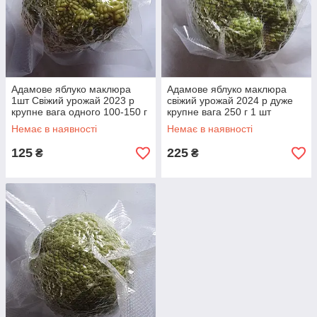
Адамове яблуко маклюра
Адамове яблуко маклюра
1шт Свіжий урожай 2023 р
свіжий урожай 2024 р дуже
крупне вага одного 100-150 г
крупне вага 250 г 1 шт
Немає в наявності
Немає в наявності
125
225
₴
₴